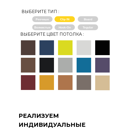
ВЫБЕРИТЕ ТИП :
Реечные
Clip IN
Board
Волнистые
Hook-On
Tegular
ВЫБЕРИТЕ ЦВЕТ ПОТОЛКА :
РЕАЛИЗУЕМ
ИНДИВИДУАЛЬНЫЕ