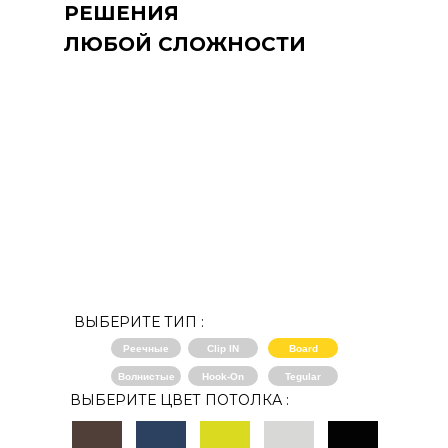
РЕШЕНИЯ
ЛЮБОЙ СЛОЖНОСТИ
ВЫБЕРИТЕ ТИП :
Реечные
Clip IN
Board
Волнистые
Hook-On
Tegular
ВЫБЕРИТЕ ЦВЕТ ПОТОЛКА :