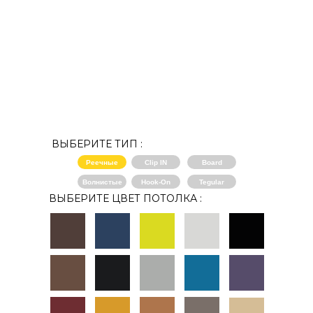
ВЫБЕРИТЕ ТИП :
Реечные
Clip IN
Board
Волнистые
Hook-On
Tegular
ВЫБЕРИТЕ ЦВЕТ ПОТОЛКА :