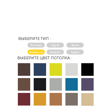
ВЫБЕРИТЕ ТИП :
Реечные
Clip IN
Board
Волнистые
Hook-On
Tegular
ВЫБЕРИТЕ ЦВЕТ ПОТОЛКА :