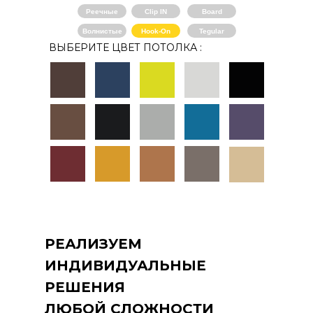
Реечные
Clip IN
Board
Волнистые
Hook-On
Tegular
ВЫБЕРИТЕ ЦВЕТ ПОТОЛКА :
РЕАЛИЗУЕМ
ИНДИВИДУАЛЬНЫЕ
РЕШЕНИЯ
ЛЮБОЙ СЛОЖНОСТИ