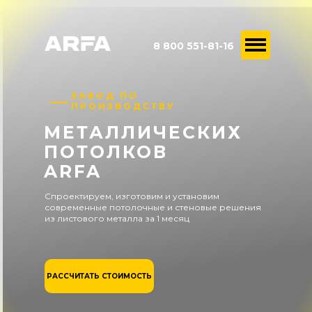
8 800 551-81-16
ЗАВОД ПО
ПРОИЗВОДСТВУ
МЕТАЛЛИЧЕСКИХ
ПОТОЛКОВ
ARFA
Спроектируем, изготовим и установим
современные потолочные и стеновые решения
из листового металла за 1 месяц
РАССЧИТАТЬ СТОИМОСТЬ