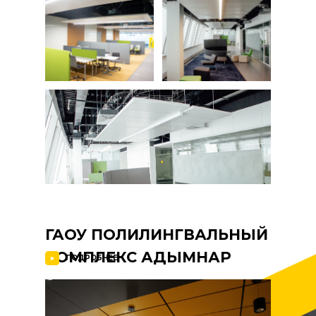
ГАОУ ПОЛИЛИНГВАЛЬНЫЙ
КОМПЛЕКС АДЫМНАР
ПОДРОБНЕЕ